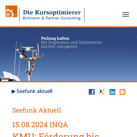
▶ Seefunk aktuell
Seefunk Aktuell
15.08.2024 INQA
KMU: Förderung bis